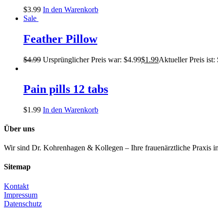
$
3.99
In den Warenkorb
Sale
Feather Pillow
$
4.99
Ursprünglicher Preis war: $4.99
$
1.99
Aktueller Preis ist:
Pain pills 12 tabs
$
1.99
In den Warenkorb
Über uns
Wir sind Dr. Kohrenhagen & Kollegen – Ihre frauenärztliche Praxis i
Sitemap
Kontakt
Impressum
Datenschutz