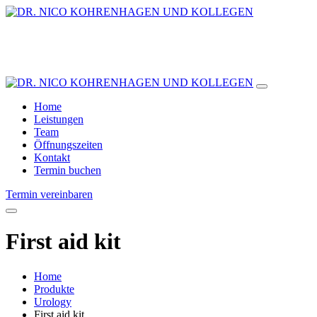
Home
Leistungen
Team
Öffnungszeiten
Kontakt
Termin buchen
Termin vereinbaren
First aid kit
Home
Produkte
Urology
First aid kit