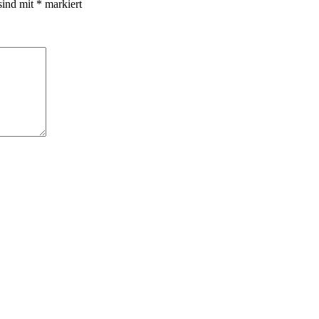
sind mit
*
markiert