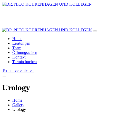
Home
Leistungen
Team
Öffnungszeiten
Kontakt
Termin buchen
Termin vereinbaren
Urology
Home
Gallery
Urology