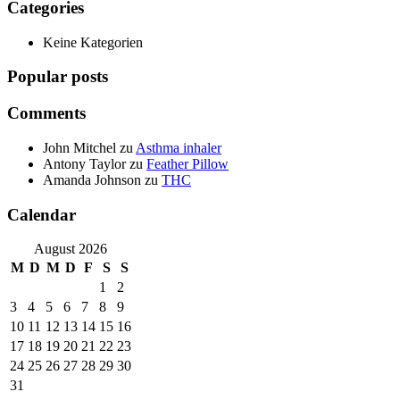
Categories
Keine Kategorien
Popular posts
Comments
John Mitchel
zu
Asthma inhaler
Antony Taylor
zu
Feather Pillow
Amanda Johnson
zu
THC
Calendar
August 2026
M
D
M
D
F
S
S
1
2
3
4
5
6
7
8
9
10
11
12
13
14
15
16
17
18
19
20
21
22
23
24
25
26
27
28
29
30
31