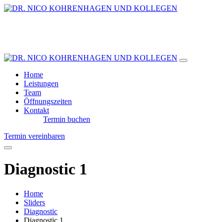
Home
Leistungen
Team
Öffnungszeiten
Kontakt
Termin buchen
Termin vereinbaren
Diagnostic 1
Home
Sliders
Diagnostic
Diagnostic 1